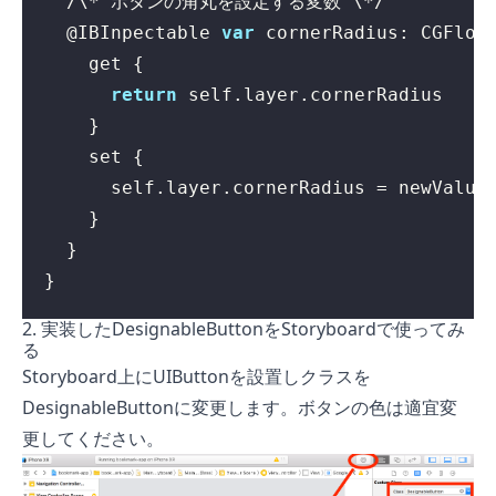
  @IBInpectable 
var
return
}
2. 実装したDesignableButtonをStoryboardで使ってみ
る
Storyboard上にUIButtonを設置しクラスを
DesignableButtonに変更します。ボタンの色は適宜変
更してください。