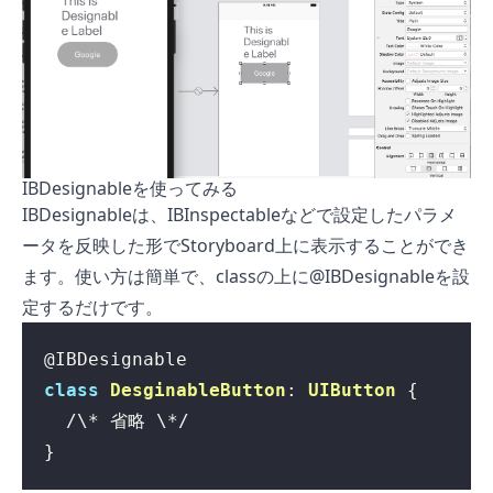
IBDesignableを使ってみる
IBDesignableは、IBInspectableなどで設定したパラメ
ータを反映した形でStoryboard上に表示することができ
ます。使い方は簡単で、classの上に@IBDesignableを設
定するだけです。
class
DesginableButton
: 
UIButton
}