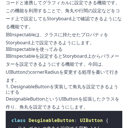
コードと連携してグラフィカルに設定できる機能です。
この機能を利用することで、角丸や行間の設定などをコ
ード上で設定してもStoryboard上で確認できるようにな
る機能です。
IBInspectableは、クラスに持たせたプロパティを
Storyboard上で設定できるようにします。
IBInspectableを使ってみる
IBInspectableを設定するとStoryboard上からパラメー
ターを設定できるようにする機能です。今回は、
UIButtonのcornerRadiusを変更する処理を書いて行き
ます。
1. DesignableButtonを実装して角丸を設定できるよう
にする
DesignableButtonというUIButtonを拡張したクラスを
作り、角丸を設定できるようにします。
class
DesginableButton
: 
UIButton