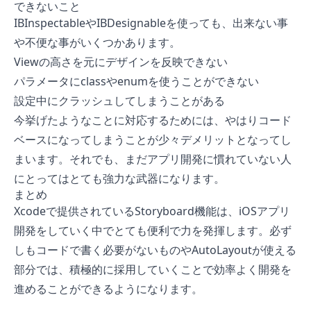
できないこと
IBInspectableやIBDesignableを使っても、出来ない事
や不便な事がいくつかあります。
Viewの高さを元にデザインを反映できない
パラメータにclassやenumを使うことができない
設定中にクラッシュしてしまうことがある
今挙げたようなことに対応するためには、やはりコード
ベースになってしまうことが少々デメリットとなってし
まいます。それでも、まだアプリ開発に慣れていない人
にとってはとても強力な武器になります。
まとめ
Xcodeで提供されているStoryboard機能は、iOSアプリ
開発をしていく中でとても便利で力を発揮します。必ず
しもコードで書く必要がないものやAutoLayoutが使える
部分では、積極的に採用していくことで効率よく開発を
進めることができるようになります。