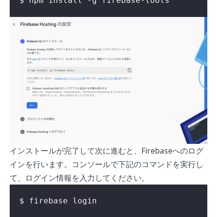
$ npm install -g firebase-tools
インストールが完了して次に進むと、Firebaseへのログ
インを行います。コンソールで下記のコマンドを実行し
て、ログイン情報を入力してください。
$ firebase login