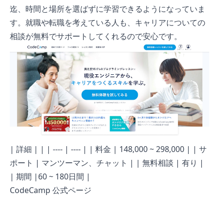
迄、時間と場所を選ばずに学習できるようになっていま
す。就職や転職を考えている人も、キャリアについての
相談が無料でサポートしてくれるので安心です。
| 詳細 | | | ---- | ---- | | 料金 | 148,000 ~ 298,000 | | サ
ポート | マンツーマン、チャット | | 無料相談 | 有り |
| 期間 |60 ~ 180日間 |
CodeCamp 公式ページ