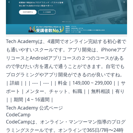
Tech Academyは、4週間でオンライン完結する初心者で
も通いやすいスクールです。アプリ開発は、iPhoneアプ
リコースとAndroidアプリコースの２つのコースがある
ので学びたい方を選んで通うことができます。自宅でも
プログラミングやアプリ開発ができるのが良いですね。
| 詳細 | | | ---- | ---- | | 料金 | 149,000 ~ 299,000 | | サ
ポート | メンター、チャット、転職 | | 無料相談 | 有り
| | 期間 |4 ~ 16週間 |
Tech Academy 公式ページ
CodeCamp
CodeCampは、オンライン・マンツーマン指導のプログ
ラミングスクールです。オンラインで365日/7時〜24時