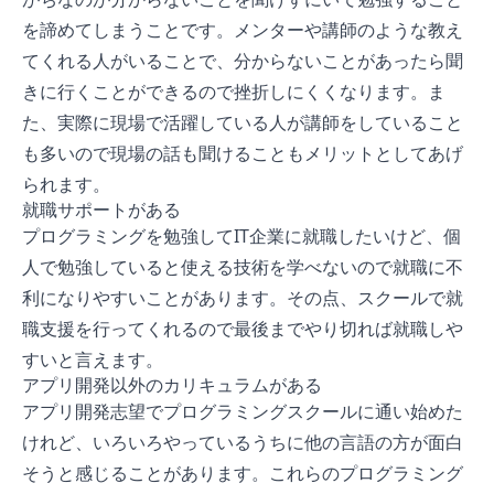
を諦めてしまうことです。メンターや講師のような教え
てくれる人がいることで、分からないことがあったら聞
きに行くことができるので挫折しにくくなります。ま
た、実際に現場で活躍している人が講師をしていること
も多いので現場の話も聞けることもメリットとしてあげ
られます。
就職サポートがある
プログラミングを勉強してIT企業に就職したいけど、個
人で勉強していると使える技術を学べないので就職に不
利になりやすいことがあります。その点、スクールで就
職支援を行ってくれるので最後までやり切れば就職しや
すいと言えます。
アプリ開発以外のカリキュラムがある
アプリ開発志望でプログラミングスクールに通い始めた
けれど、いろいろやっているうちに他の言語の方が面白
そうと感じることがあります。これらのプログラミング