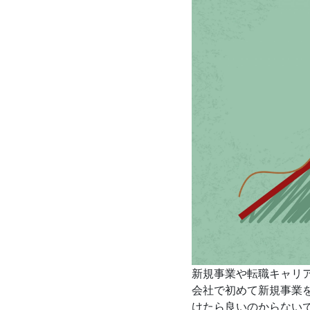
新規事業や転職キャリ
会社で初めて新規事業
けたら良いのからない