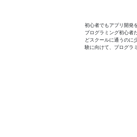
初心者でもアプリ開発
プログラミング初心者だ
どスクールに通うのに
験に向けて、プログラ