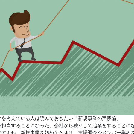
アを考えている人は読んでおきたい「新規事業の実践論」
を担当することになった、会社から独立して起業をすることに
ですよね。新規事業を始めるときは、市場調査やメンバー集め