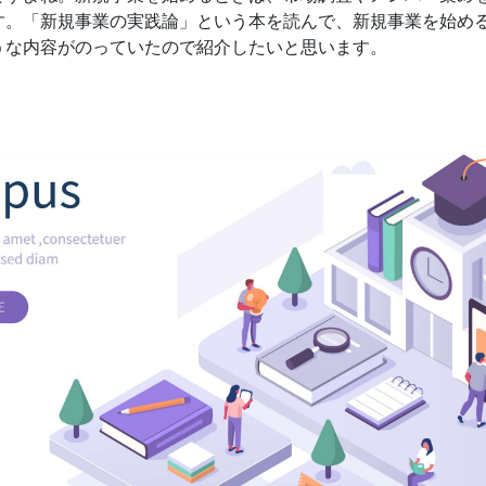
す。「新規事業の実践論」という本を読んで、新規事業を始め
うな内容がのっていたので紹介したいと思います。