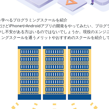
を学べるプログラミングスクールを紹介
けどiPhoneやAndroidアプリの開発をやってみたい、プロ
少し不安がある方はいるのではないでしょうか。現役のエンジ
ミングスクールを通うメリットやおすすめのスクールを紹介し