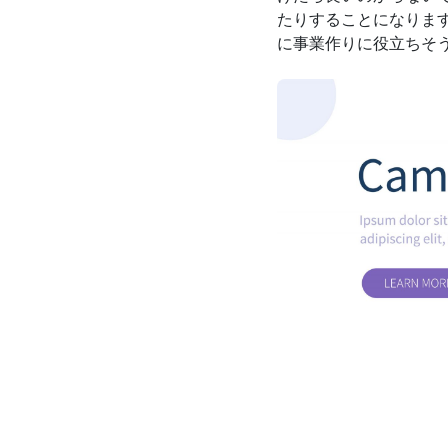
たりすることになりま
に事業作りに役立ちそ