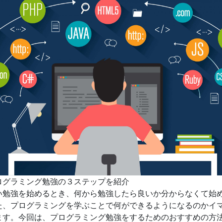
ログラミング勉強の３ステップを紹介
い勉強を始めるとき、何から勉強したら良いか分からなくて始
た、プログラミングを学ぶことで何ができるようになるのかイ
ます。今回は、プログラミング勉強をするためのおすすめの方