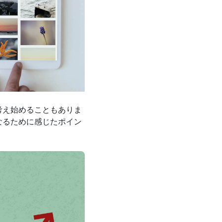
考え始めることもありま
なるために感じたポイン