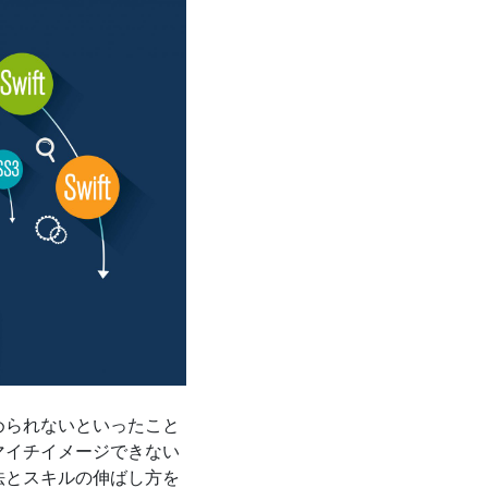
められないといったこと
マイチイメージできない
法とスキルの伸ばし方を