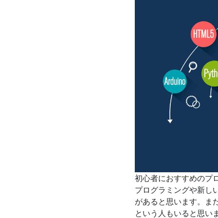
初心者におすすめのプ
プログラミングや新し
があると思います。ま
という人もいると思い