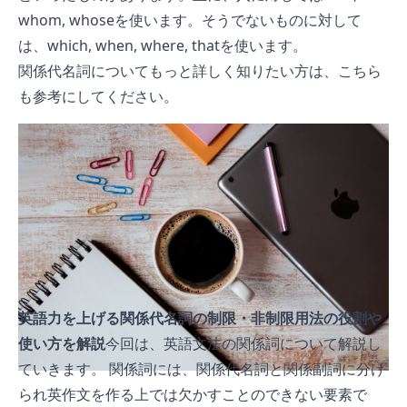
whom, whoseを使います。そうでないものに対して
は、which, when, where, thatを使います。
関係代名詞についてもっと詳しく知りたい方は、こちら
も参考にしてください。
英語力を上げる関係代名詞の制限・非制限用法の役割や
使い方を解説
今回は、英語文法の関係詞について解説し
ていきます。 関係詞には、関係代名詞と関係副詞に分け
られ英作文を作る上では欠かすことのできない要素で