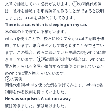
文章で補足していく必要があります。①の関係代名詞
は、意味を補足する形容詞節を作ることができると説明
しました。a catを具体的にしてみます。
There is a cat which is sleeping on my car.
私の車の上で寝ている猫がいます。
whichを使うことで、後ろに続く文章がa catの意味を修
飾しています。形容詞節として書き直すことができてい
ます。この場合、後ろに続いていた主語のitをwhichに書
き直しています。①系の関係代名詞の場合は、whichに
置き換えられる名詞が修飾する文章側に存在しているた
めwhichに置き換えられています。
②の実例
関係代名詞whatを使った例を挙げてみます。whatは名
詞節を作る役割を持っていました。
He was surprised. A cat run away.
彼は驚きました。猫は逃げました。