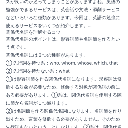
スが良いのか迷ってしまうことがありますよね。英語の
勉強ができるサービスは、英会話や文法・添削サービス
などいろいろな種類かあります。今回は、英語の勉強に
使えるサービスをいくつか紹介します。...
関係代名詞を理解するコツ
関係代名詞のポイントは、形容詞節や名詞節を作るとい
う点です。
関係代名詞には２つの種類があります。
① 先行詞を持つ系：who, whom, whose, which, that
② 先行詞を持たない系：what
①は形容詞節を作る関係代名詞になります。形容詞は修
飾する対象が必要なため、修飾する対象が関係詞の前に
ある必要があります。①系は、関係代名詞を使用する際
に節から名詞が１つ減ります。
②は名詞節を作る関係代名詞になります。名詞節を作り
出すため、言葉を修飾する必要がありません。そのため
先行詞もないということになります。②系は、関係代名