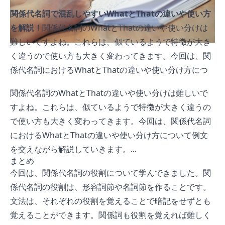
関係代名詞で混乱しやすいWhatとThatの違いや使い方
を解説！
関係代名詞のWhatとThatの違いや使い分けは
難しいですよね。これらは、似ているようで特徴が大き
く違うので使い方も大きく変わってきます。今回は、関
係代名詞におけるWhatとThatの違いや使い分け方につ
いて例文を交えながら解説していきます。
関係代名詞のWhatとThatの違いや使い分けは難しいで
すよね。これらは、似ているようで特徴が大きく違うの
で使い方も大きく変わってきます。今回は、関係代名詞
におけるWhatとThatの違いや使い分け方について例文
を交えながら解説していきます。...
まとめ
今回は、関係代名詞の役割について学んできました。関
係代名詞の役割は、形容詞節や名詞節を作ることです。
文法は、それぞれの役割を覚えることで暗記をせずとも
覚えることができます。関係詞も役割を覚えれば難しく