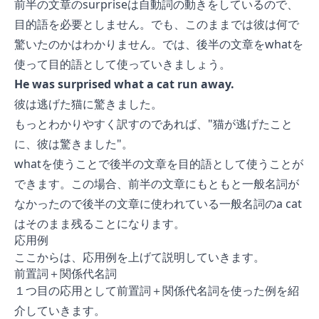
前半の文章のsurpriseは自動詞の動きをしているので、
目的語を必要としません。でも、このままでは彼は何で
驚いたのかはわかりません。では、後半の文章をwhatを
使って目的語として使っていきましょう。
He was surprised what a cat run away.
彼は逃げた猫に驚きました。
もっとわかりやすく訳すのであれば、"猫が逃げたこと
に、彼は驚きました"。
whatを使うことで後半の文章を目的語として使うことが
できます。この場合、前半の文章にもともと一般名詞が
なかったので後半の文章に使われている一般名詞のa cat
はそのまま残ることになります。
応用例
ここからは、応用例を上げて説明していきます。
前置詞＋関係代名詞
１つ目の応用として前置詞＋関係代名詞を使った例を紹
介していきます。