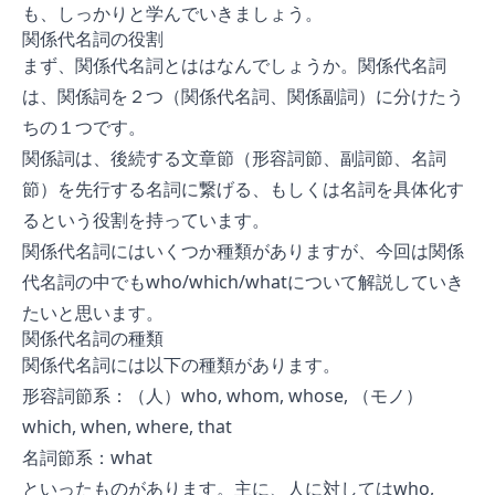
も、しっかりと学んでいきましょう。
関係代名詞の役割
まず、関係代名詞とははなんでしょうか。関係代名詞
は、関係詞を２つ（関係代名詞、関係副詞）に分けたう
ちの１つです。
関係詞は、後続する文章節（形容詞節、副詞節、名詞
節）を先行する名詞に繋げる、もしくは名詞を具体化す
るという役割を持っています。
関係代名詞にはいくつか種類がありますが、今回は関係
代名詞の中でもwho/which/whatについて解説していき
たいと思います。
関係代名詞の種類
関係代名詞には以下の種類があります。
形容詞節系：（人）who, whom, whose, （モノ）
which, when, where, that
名詞節系：what
といったものがあります。主に、人に対してはwho,