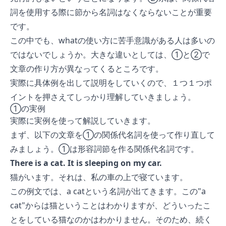
詞を使用する際に節から名詞はなくならないことが重要
です。
この中でも、whatの使い方に苦手意識がある人は多いの
ではないでしょうか。大きな違いとしては、①と②で
文章の作り方が異なってくるところです。
実際に具体例を出して説明をしていくので、１つ１つポ
イントを押さえてしっかり理解していきましょう。
①の実例
実際に実例を使って解説していきます。
まず、以下の文章を①の関係代名詞を使って作り直して
みましょう。①は形容詞節を作る関係代名詞です。
There is a cat. It is sleeping on my car.
猫がいます。それは、私の車の上で寝ています。
この例文では、a catという名詞が出てきます。この"a
cat"からは猫ということはわかりますが、どういったこ
とをしている猫なのかはわかりません。そのため、続く