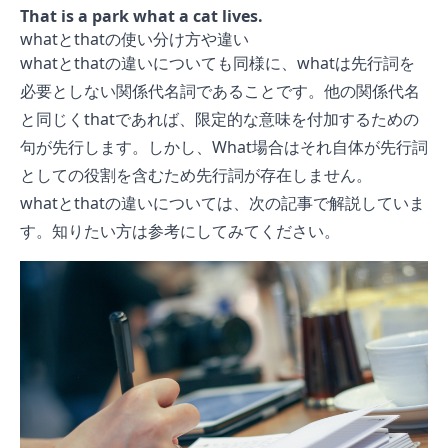
That is a park what a cat lives.
whatとthatの使い分け方や違い
whatとthatの違いについても同様に、whatは先行詞を
必要としない関係代名詞であることです。他の関係代名
と同じくthatであれば、限定的な意味を付加するための
句が先行します。しかし、What場合はそれ自体が先行詞
としての役割を含むため先行詞が存在しません。
whatとthatの違いについては、次の記事で解説していま
す。知りたい方は参考にしてみてください。