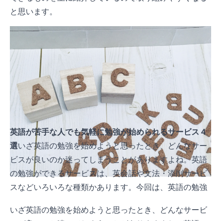
と思います。
英語が苦手な人でも気軽に勉強が始められるサービス４
選
いざ英語の勉強を始めようと思ったとき、どんなサー
ビスが良いのか迷ってしまうことがありますよね。英語
の勉強ができるサービスは、英会話や文法・添削サービ
スなどいろいろな種類かあります。今回は、英語の勉強
に使えるサービスをいくつか紹介します。
いざ英語の勉強を始めようと思ったとき、どんなサービ