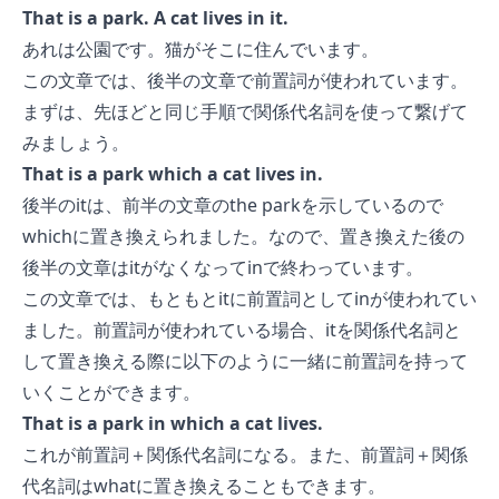
That is a park. A cat lives in it.
あれは公園です。猫がそこに住んでいます。
この文章では、後半の文章で前置詞が使われています。
まずは、先ほどと同じ手順で関係代名詞を使って繋げて
みましょう。
That is a park which a cat lives in.
後半のitは、前半の文章のthe parkを示しているので
whichに置き換えられました。なので、置き換えた後の
後半の文章はitがなくなってinで終わっています。
この文章では、もともとitに前置詞としてinが使われてい
ました。前置詞が使われている場合、itを関係代名詞と
して置き換える際に以下のように一緒に前置詞を持って
いくことができます。
That is a park in which a cat lives.
これが前置詞＋関係代名詞になる。また、前置詞＋関係
代名詞はwhatに置き換えることもできます。