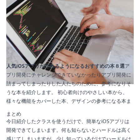
人気iOSアプリが作れるようになるおすすめの本８選
ア
プリ開発にチャレンジできていなかったりアプリ開発に
詰まってしまったりした人たちのために、参考になりそ
うな本を紹介します。 初心者向けのやさしい本から、
様々な機能をカバーした本、デザインの参考になる本ま
で紹介するのでアプリ開発に非常に参考になると思いま
まとめ
す。
今日紹介したクラスを使うだけで、簡単なiOSアプリは
開発できてしまいます。何も知らないとハードルは高く
感じてしまいますが、少し知っているだけでハードルは